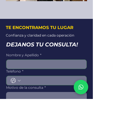
TE ENCONTRAMOS TU LUGAR
Confianza y claridad en cada operación
DEJANOS TU CONSULTA!
Nombre y Apellido
*
Teléfono
*
Motivo de la consulta
*
Enviar