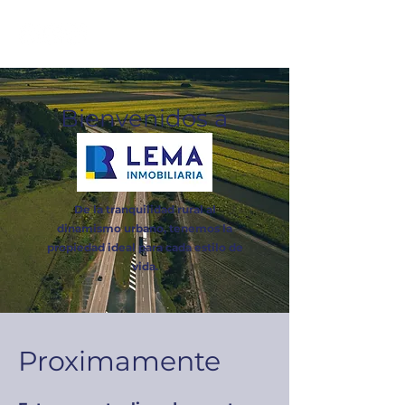
Bienvenidos a
De la tranquilidad rural al
dinamismo urbano, tenemos la
propiedad ideal para cada estilo de
vida.
Proximamente