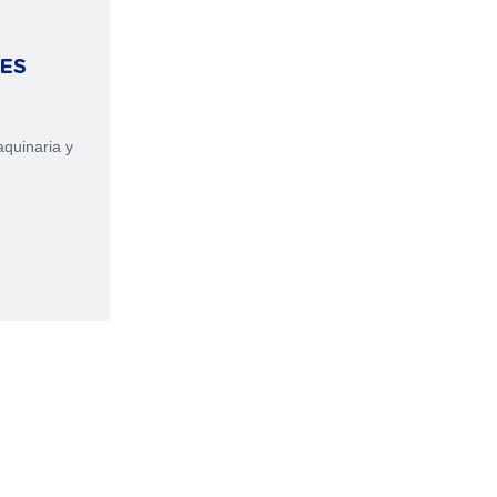
ES
aquinaria y