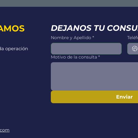
AMOS
DEJANOS TU CONSU
Nombre y Apellido
*
Telé
da operación
Motivo de la consulta
*
Enviar
.com