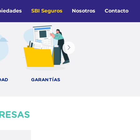
piedades
SBI Seguros
Nosotros
Contacto
DAD
GARANTÍAS
TRANSPORTE Y
LOGÍSTICA
RESAS