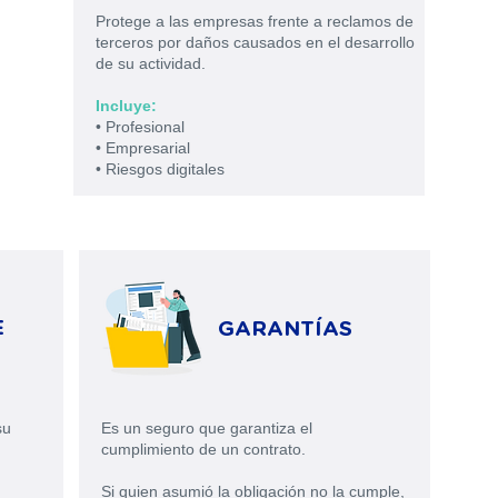
Protege a las empresas frente a reclamos de
terceros por daños causados en el desarrollo
de su actividad.
Incluye:
• Profesional
• Empresarial
• Riesgos digitales
E
GARANTÍA
S
su
Es un seguro que garantiza el
cumplimiento de un contrato.
Si quien asumió la obligación no la cumple,