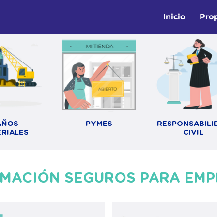
Inicio
Pro
AÑOS
PYMES
RESPONSABILI
RIALES
CIVIL
RMACIÓN SEGUROS PARA EMP