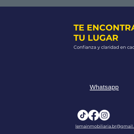
TE ENCONTR
TU LUGAR
Confianza y claridad en ca
Whatsapp
lemainmobiliaria.br@gmail