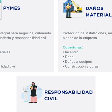
PYMES
DAÑOS
MATERIAL
ntegral para negocios, cubriendo
Protección de instalaciones, m
adería y responsabilidad civil.
bienes de la empresa.
Coberturas:
eriales
• Incendio
• Robo
• Daños a equipos
lidad civil
• Construcción y obras
RESPONSABILIDAD
CIVIL