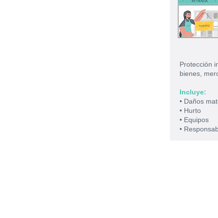
Protección i
bienes, merc
Incluye:
• Daños mat
• Hurto
• Equipos
• Responsabi