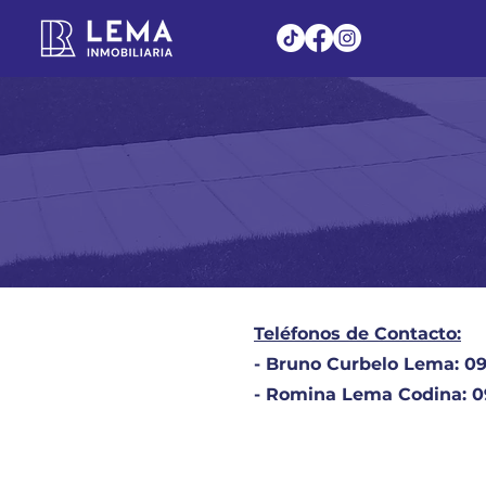
Teléfonos de Contacto:
- Bruno Curbelo Lema: 09
- Romina Lema Codina: 09