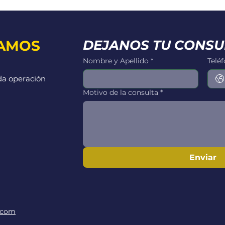
AMOS
DEJANOS TU CONSU
Nombre y Apellido
*
Telé
da operación
Motivo de la consulta
*
Enviar
.com