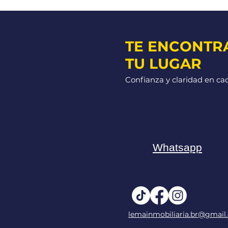
TE ENCONTR
TU LUGAR
Confianza y claridad en ca
Whatsapp
lemainmobiliaria.br@gmail