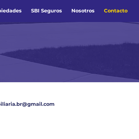
piedades
SBI Seguros
Nosotros
Contacto
liaria.br@gmail.com