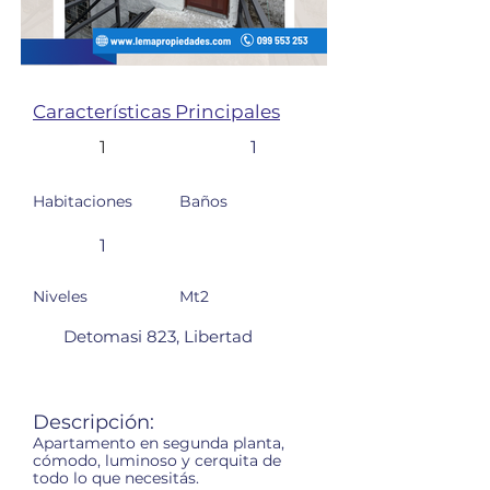
Características Principales
1
1
Habitaciones
Baños
1
Niveles
Mt2
Detomasi 823, Libertad
Descripción:
Apartamento en segunda planta,
cómodo, luminoso y cerquita de
todo lo que necesitás.