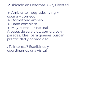
📍Ubicado en Detomasi 823, Libertad
🔹 Ambiente integrado: living +
cocina + comedor
🔹 Dormitorio amplio
🔹 Baño completo
🔹 Muy buena luz natural
A pasos de servicios, comercios y
paradas. Ideal para quienes buscan
practicidad y comodidad
¿Te interesa? Escribinos y
coordinamos una visita!