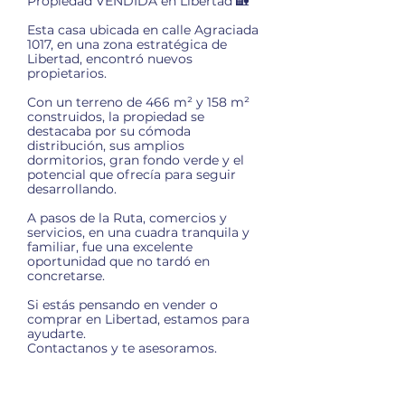
Propiedad VENDIDA en Libertad 🏡
Esta casa ubicada en calle Agraciada
1017, en una zona estratégica de
Libertad, encontró nuevos
propietarios.
Con un terreno de 466 m² y 158 m²
construidos, la propiedad se
destacaba por su cómoda
distribución, sus amplios
dormitorios, gran fondo verde y el
potencial que ofrecía para seguir
desarrollando.
A pasos de la Ruta, comercios y
servicios, en una cuadra tranquila y
familiar, fue una excelente
oportunidad que no tardó en
concretarse.
Si estás pensando en vender o
comprar en Libertad, estamos para
ayudarte.
Contactanos y te asesoramos.