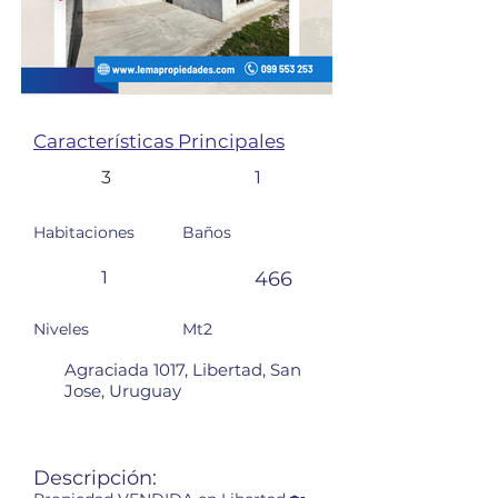
Características Principales
3
1
Habitaciones
Baños
1
466
Niveles
Mt2
Agraciada 1017, Libertad, San
Jose, Uruguay
Descripción: