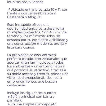
infinitas posibilidades
📍Ubicado entre la parada 10 y 11, con
frente a dos calles (Ibirapitá y
Costanera o Mbiguá)
Este inmueble ofrece una
oportunidad única para desarrollar
múltiples proyectos. Con 450 m² de
terreno y 251 m² construidos, se
destaca por su excelente visibilidad y
una construcción moderna, prolija y
lista para usarse.
La propiedad se encuentra en
perfecto estado, con ventanales que
aportan gran luminosidad a todos
los ambientes y un entorno natural
que potencia su atractivo. Gracias a
su doble acceso y frentes, brinda una
visibilidad excepcional, ideal para
emprendimientos que buscan
destacarse.
Incluye los siguientes puntos:
🔹Salón principal con barra y
parrillero
🔹Cocina amplia con depósito