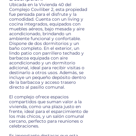
Ubicada en la Vivienda 40 del
Complejo Coviliber 2, esta propiedad
fue pensada para el disfrute y la
comodidad. Cuenta con un living y
cocina integrados, equipados con
muebles aéreos, bajo mesada y aire
acondicionado, brindando un
ambiente funcional y confortable.
Dispone de dos dormitorios y un
baño completo. En el exterior, un
lindo patio con parrillero techado y
barbacoa equipada con aire
acondicionado y un dormitorio
adicional, ideal para recibir visitas o
destinarlo a otros usos. Además, se
incluye un pequeño depósito dentro
de la barbacoa y acceso trasero
directo al pasillo comunal.
El complejo ofrece espacios
compartidos que suman valor a la
vivienda, como una plaza justo en
frente, ideal para el esparcimiento de
los más chicos, y un salón comunal
cercano, perfecto para reuniones o
celebraciones.
Es importante destacar que esta