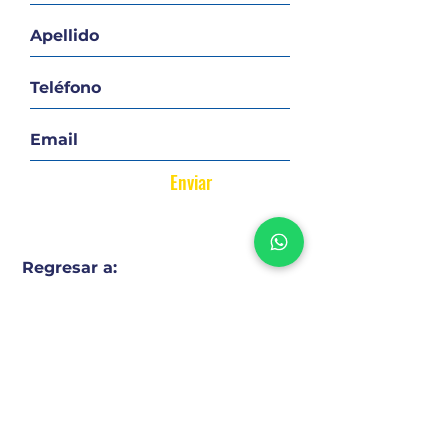
Enviar
Regresar a:
Todo
Comprar
Alquilar
TE ENCONTRAMOS TU LUGAR
Confianza y claridad en cada operación
DEJANOS TU CONSULTA!